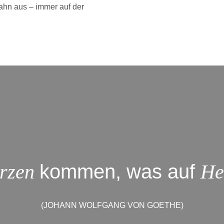
bahn aus – immer auf der
rzen
kommen, was auf
He
(JOHANN WOLFGANG VON GOETHE)