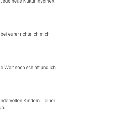
Jede neue Kultur inspiriert
 bei eurer richte ich mich
e Welt noch schläft und ich
ndervollen Kindern – einer
ub.