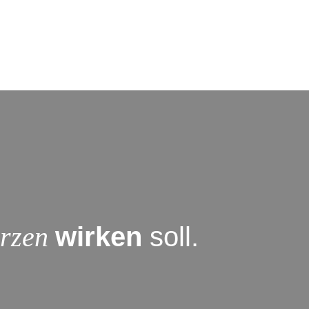
rzen
wirken
soll.