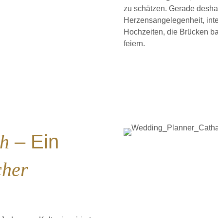
zu schätzen. Gerade deshalb
Herzensangelegenheit, inte
Hochzeiten, die Brücken bau
feiern.
ch
– Ein
cher