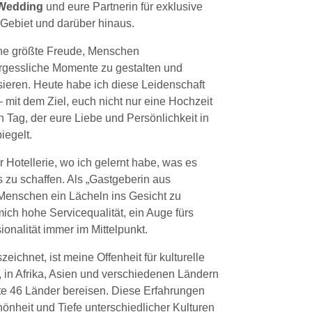
Wedding
und eure Partnerin für exklusive
Gebiet und darüber hinaus.
ne größte Freude, Menschen
gessliche Momente zu gestalten und
ieren. Heute habe ich diese Leidenschaft
mit dem Ziel, euch nicht nur eine Hochzeit
 Tag, der eure Liebe und Persönlichkeit in
iegelt.
 Hotellerie, wo ich gelernt habe, was es
is zu schaffen. Als „Gastgeberin aus
, Menschen ein Lächeln ins Gesicht zu
ich hohe Servicequalität, ein Auge fürs
ionalität immer im Mittelpunkt.
eichnet, ist meine Offenheit für kulturelle
ck, in Afrika, Asien und verschiedenen Ländern
te 46 Länder bereisen. Diese Erfahrungen
önheit und Tiefe unterschiedlicher Kulturen