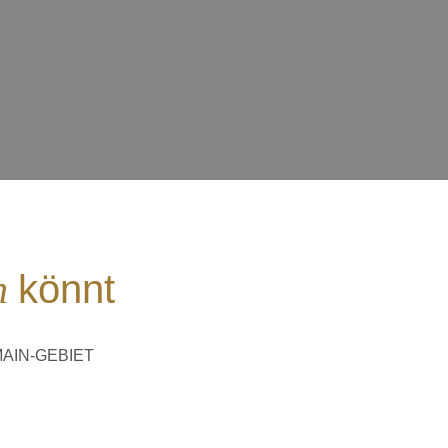
n
könnt
AIN-GEBIET