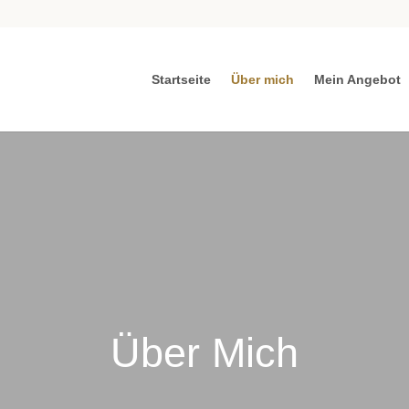
Startseite
Über mich
Mein Angebot
Über Mich