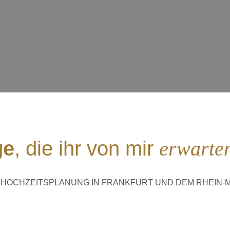
ge
, die ihr von mir
erwarte
 HOCHZEITSPLANUNG IN FRANKFURT UND DEM RHEIN-M