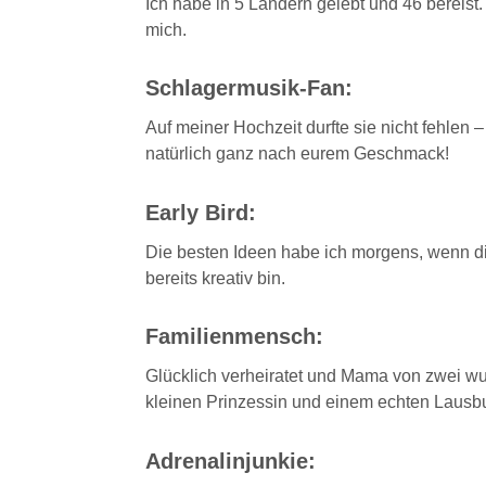
Ich habe in 5 Ländern gelebt und 46 bereist. 
mich.
Schlagermusik-Fan:
Auf meiner Hochzeit durfte sie nicht fehlen –
natürlich ganz nach eurem Geschmack!
Early Bird:
Die besten Ideen habe ich morgens, wenn di
bereits kreativ bin.
Familienmensch:
Glücklich verheiratet und Mama von zwei wu
kleinen Prinzessin und einem echten Lausb
Adrenalinjunkie: