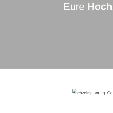
Eure
Hochz