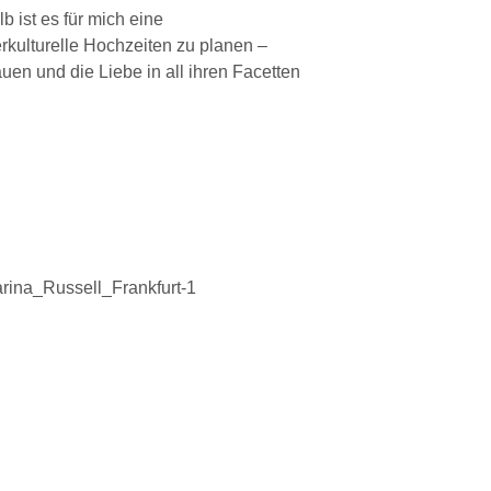
 ist es für mich eine
rkulturelle Hochzeiten zu planen –
en und die Liebe in all ihren Facetten