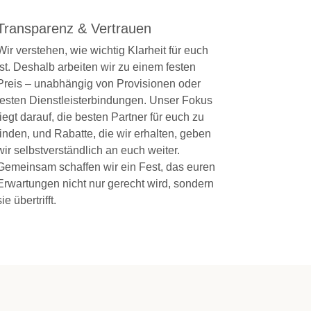
Transparenz & Vertrauen
Wir verstehen, wie wichtig Klarheit für euch
ist. Deshalb arbeiten wir zu einem festen
Preis – unabhängig von Provisionen oder
festen Dienstleisterbindungen. Unser Fokus
liegt darauf, die besten Partner für euch zu
finden, und Rabatte, die wir erhalten, geben
wir selbstverständlich an euch weiter.
Gemeinsam schaffen wir ein Fest, das euren
Erwartungen nicht nur gerecht wird, sondern
sie übertrifft.